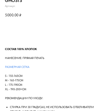
GHOSTS
Артикул:
5000.00
₽
Сообщить о поступлении
СОСТАВ: 100% ХЛОПОК
НАНЕСЕНИЕ: ПРЯМАЯ ПЕЧАТЬ
РАЗМЕРНАЯ СЕТКА
S - 155-165СМ
М - 165-175СМ
L - 175-190СМ
XL - 190-200+СМ
РЕКОМЕНДАЦИИ ПО УХОДУ:
СТИРКА ПРИ 30 ГРАДУСАХ, НЕ ИСПОЛЬЗОВАТЬ ОТБЕЛИВАТЕЛИ