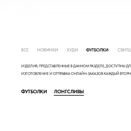
ВСЕ
НОВИНКИ
ХУДИ
ФУТБОЛКИ
СВИТ
ИЗДЕЛИЯ, ПРЕДСТАВЛЕННЫЕ В ДАННОМ РАЗДЕЛЕ, ДОСТУПНЫ Д
ИЗГОТОВЛЕНИЕ И ОТПРАВКА ОНЛАЙН-ЗАКАЗОВ КАЖДЫЙ ВТОР
ФУТБОЛКИ
ЛОНГСЛИВЫ