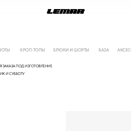
ШОТЫ
КРОП-ТОПЫ
БРЮКИ И ШОРТЫ
БАЗА
АКСЕС
ЛЯ ЗАКАЗА ПОД ИЗГОТОВЛЕНИЕ
НИК И
СУББОТУ