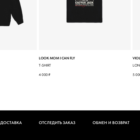
LOOK MOM I CAN FLY
VIOL
T-SHIRT
LON
4 000
₽
5 00
 ДОСТАВКА
ОТСЛЕДИТЬ ЗАКАЗ
ОБМЕН И ВОЗВРАТ