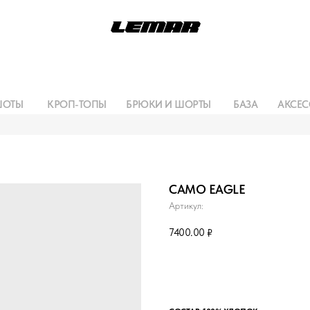
ШОТЫ
КРОП-ТОПЫ
БРЮКИ И ШОРТЫ
БАЗА
АКСЕС
CAMO EAGLE
Артикул:
7400.00
₽
Сообщить о поступлении