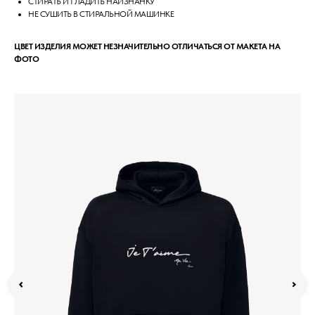
СТИРАТЬ И ГЛАДИТЬ НАИЗНАНКУ
НЕ СУШИТЬ В СТИРАЛЬНОЙ МАШИНКЕ
ЦВЕТ ИЗДЕЛИЯ МОЖЕТ НЕЗНАЧИТЕЛЬНО ОТЛИЧАТЬСЯ ОТ МАКЕТА НА
ФОТО
РАЗМЕРНАЯ СЕТКА
КОНТАКТЫ
ДОГОВОР ОФЕРТЫ
ОПЛАТА И ДОСТАВКА
ОТСЛЕДИТЬ ЗАКАЗ
ПОЛИТИКА ПРИВАТНОСТИ
ОБМЕН И ВОЗВРАТ
© 2020-2026 LEMAR