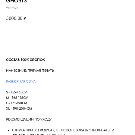
GHOSTS
Артикул:
5000.00
₽
Сообщить о поступлении
СОСТАВ: 100% ХЛОПОК
НАНЕСЕНИЕ: ПРЯМАЯ ПЕЧАТЬ
РАЗМЕРНАЯ СЕТКА
S - 155-165СМ
М - 165-175СМ
L - 175-190СМ
XL - 190-200+СМ
РЕКОМЕНДАЦИИ ПО УХОДУ:
СТИРКА ПРИ 30 ГРАДУСАХ, НЕ ИСПОЛЬЗОВАТЬ ОТБЕЛИВАТЕЛИ