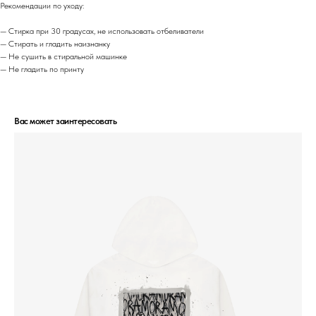
Рекомендации по уходу:
— Стирка при 30 градусах, не использовать отбеливатели
— Стирать и гладить наизнанку
— Не сушить в стиральной машинке
— Не гладить по принту
Вас может заинтересовать
РАЗМЕРНАЯ СЕТКА
КОНТАКТЫ
ДОГОВОР ОФЕРТЫ
ОПЛАТА И ДОСТАВКА
ОТСЛЕДИТЬ ЗАКАЗ
ПОЛИТИКА ПРИВАТНОСТИ
ОБМЕН И ВОЗВРАТ
© 2020-2026 LEMAR