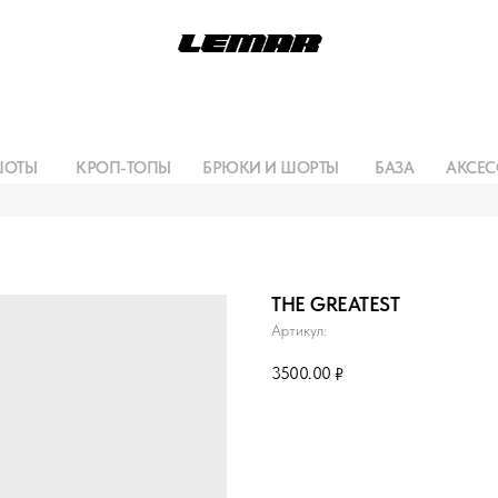
ШОТЫ
КРОП-ТОПЫ
БРЮКИ И ШОРТЫ
БАЗА
АКСЕС
THE GREATEST
Артикул:
3500.00
₽
Сообщить о поступлении