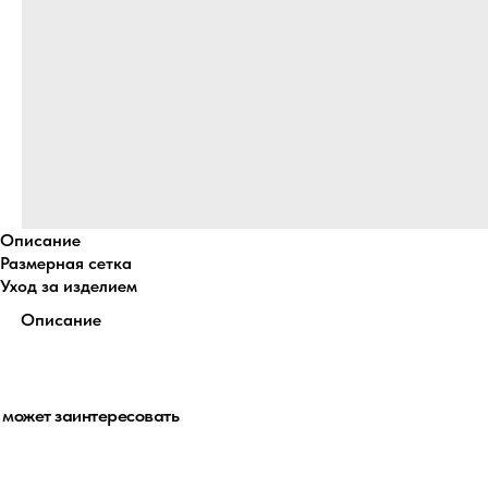
Описание
Размерная сетка
Уход за изделием
Описание
 может заинтересовать