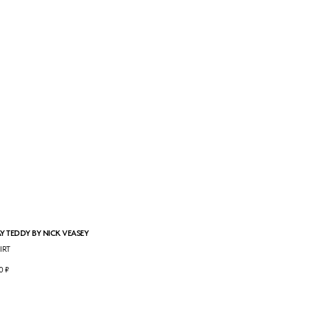
Y TEDDY BY NICK VEASEY
IRT
0
₽