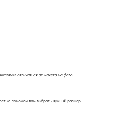
чительно отличаться от макета на фото
достью поможем вам выбрать нужный размер!