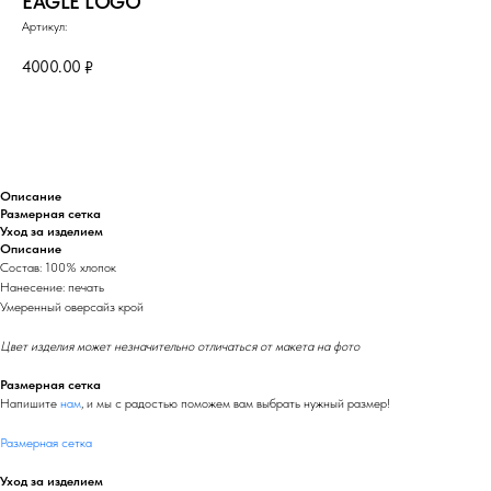
EAGLE LOGO
Артикул:
4000.00
₽
Сообщить о поступлении
Описание
Размерная сетка
Уход за изделием
Описание
Состав: 100% хлопок
Нанесение: печать
Умеренный оверсайз крой
Цвет изделия может незначительно отличаться от макета на фото
Размерная сетка
Напишите
нам
, и мы с радостью поможем вам выбрать нужный размер!
Размерная сетка
Уход за изделием