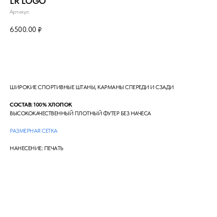
LR LOGO
Артикул:
6500.00
₽
Сообщить о поступлении
ШИРОКИЕ СПОРТИВНЫЕ ШТАНЫ, КАРМАНЫ СПЕРЕДИ И СЗАДИ
СОСТАВ: 100% ХЛОПОК
ВЫСОКОКАЧЕСТВЕННЫЙ ПЛОТНЫЙ ФУТЕР БЕЗ НАЧЕСА
РАЗМЕРНАЯ СЕТКА
НАНЕСЕНИЕ: ПЕЧАТЬ