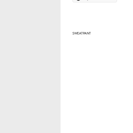
КУПИТЬ
SWEATPANT