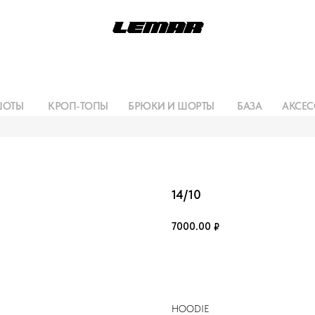
ШОТЫ
КРОП-ТОПЫ
БРЮКИ И ШОРТЫ
БАЗА
АКСЕС
14/10
7000.00
₽
Сообщить о поступлении
HOODIE