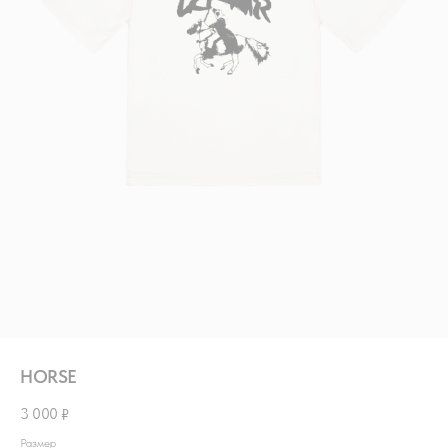
HORSE
3 000
₽
Размер