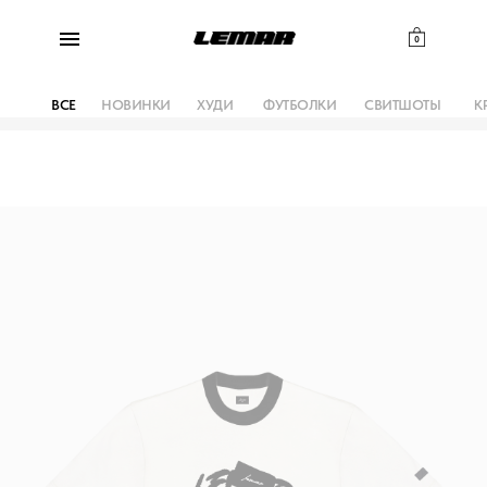
0
ВСЕ
НОВИНКИ
ХУДИ
ФУТБОЛКИ
СВИТШОТЫ
К