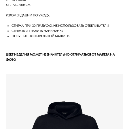
XL - 190-200+СМ
РЕКОМЕНДАЦИИ ПО УХОДУ:
СТИРКА ПРИ 30 ГРАДУСАХ, НЕ ИСПОЛЬЗОВАТЬ ОТБЕЛИВАТЕЛИ
СТИРАТЬ И ГЛАДИТЬ НАИЗНАНКУ
НЕ СУШИТЬ В СТИРАЛЬНОЙ МАШИНКЕ
ЦВЕТ ИЗДЕЛИЯ МОЖЕТ НЕЗНАЧИТЕЛЬНО ОТЛИЧАТЬСЯ ОТ МАКЕТА НА
ФОТО
РАЗМЕРНАЯ СЕТКА
КОНТАКТЫ
ДОГОВОР ОФЕРТЫ
ОПЛАТА И ДОСТАВКА
ОТСЛЕДИТЬ ЗАКАЗ
ПОЛИТИКА ПРИВАТНОСТИ
ОБМЕН И ВОЗВРАТ
© 2020-2026 LEMAR