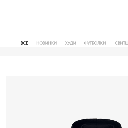
ВСЕ
НОВИНКИ
ХУДИ
ФУТБОЛКИ
СВИТ