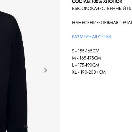
СОСТАВ: 100% ХЛОПОК
ВЫСОКОКАЧЕСТВЕННЫЙ П
НАНЕСЕНИЕ: ПРЯМАЯ ПЕЧА
РАЗМЕРНАЯ СЕТКА
S - 155-165СМ
М - 165-175СМ
L - 175-190СМ
XL - 190-200+СМ