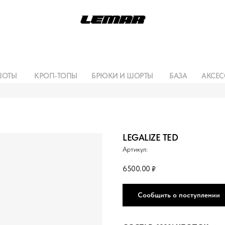
ШОТЫ
КРОП-ТОПЫ
БРЮКИ И ШОРТЫ
БАЗА
АКСЕС
LEGALIZE TED
Артикул:
6500.00
₽
Сообщить о поступлении