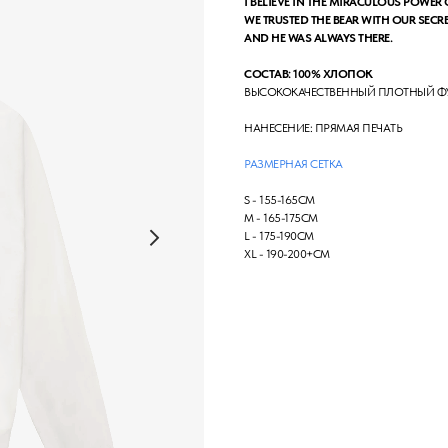
I BELIEVE IN THE MIRACULOUS POWER 
WE TRUSTED THE BEAR WITH OUR SECRE
AND HE WAS ALWAYS THERE.
СОСТАВ: 100% ХЛОПОК
ВЫСОКОКАЧЕСТВЕННЫЙ ПЛОТНЫЙ Ф
НАНЕСЕНИЕ: ПРЯМАЯ ПЕЧАТЬ
РАЗМЕРНАЯ СЕТКА
S - 155-165СМ
М - 165-175СМ
L - 175-190СМ
XL - 190-200+СМ