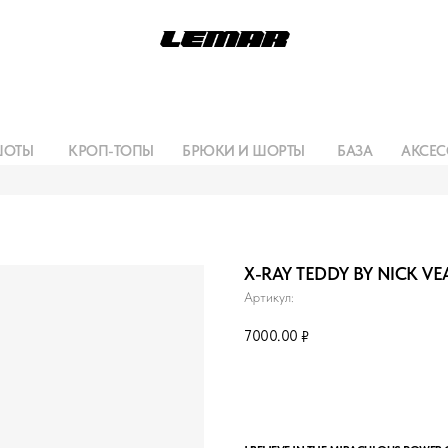
ШОТЫ
КРОП-ТОПЫ
БРЮКИ И ШОРТЫ
БАЗА
АКСЕС
X-RAY TEDDY BY NICK VE
Артикул:
7000.00
₽
Сообщить о поступлении