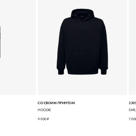
СО СВОИМ ПРИНТОМ
230
HOODIE
SWE
9 000
₽
7 00