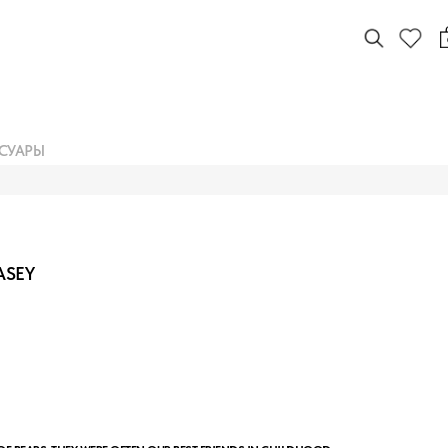
СУАРЫ
ASEY