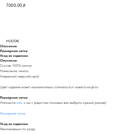
7000.00
₽
Сообщить о поступлении
HOODIE
Описание
Размерная сетка
Уход за изделием
Описание
Состав: 100% хлопок
Нанесение: печать
Умеренный оверсайз крой
Цвет изделия может незначительно отличаться от макета на фото
Размерная сетка
Напишите
нам
, и мы с радостью поможем вам выбрать нужный размер!
Размерная сетка
Уход за изделием
Рекомендации по уходу: