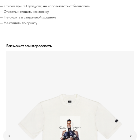
— Стирка при 30 градусах, не использовать отбеливатели
— Стирать и гладить наизнанку
— Не сушить в стиральной машинке
— Не гладить по принту
Вас может заинтересовать
РАЗМЕРНАЯ СЕТКА
КОНТАКТЫ
ДОГОВОР ОФЕРТЫ
ОПЛАТА И ДОСТАВКА
ОТСЛЕДИТЬ ЗАКАЗ
ПОЛИТИКА ПРИВАТНОСТИ
ОБМЕН И ВОЗВРАТ
© 2020-2026 LEMAR