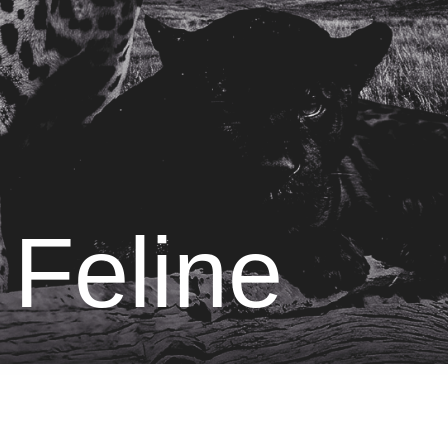
Feline
Grace