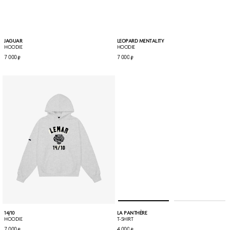
JAGUAR
LEOPARD MENTALITY
HOODIE
HOODIE
7 000
7 000
₽
₽
14/10
LA PANTHÈRE
HOODIE
T-SHIRT
7 000
4 000
РАЗМЕРНАЯ СЕТКА
КОНТАКТЫ