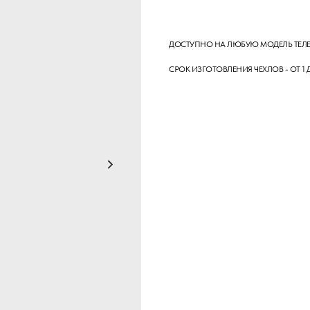
КУПИТЬ
ДОСТУПНО НА ЛЮБУЮ МОДЕЛЬ ТЕЛ
СРОК ИЗГОТОВЛЕНИЯ ЧЕХЛОВ - ОТ 1 