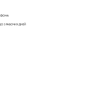
ЕФОНА
ДО 3 РАБОЧИХ ДНЕЙ